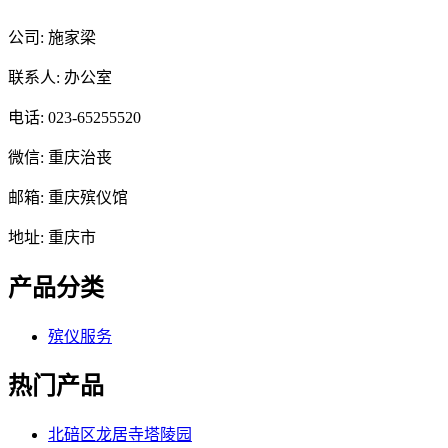
公司: 施家梁
联系人: 办公室
电话: 023-65255520
微信: 重庆治丧
邮箱: 重庆殡仪馆
地址: 重庆市
产品分类
殡仪服务
热门产品
北碚区龙居寺塔陵园