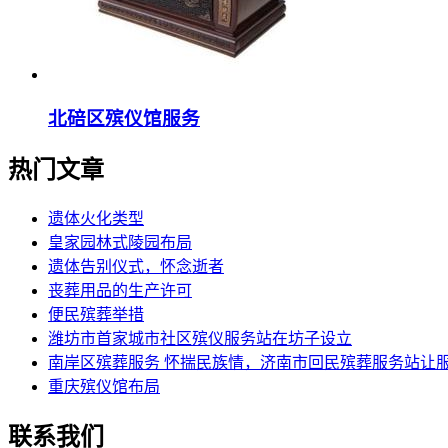
北碚区殡仪馆服务
热门文章
遗体火化类型
皇家园林式陵园布局
遗体告别仪式，怀念逝者
丧葬用品的生产许可
便民殡葬举措
潍坊市首家城市社区殡仪服务站在坊子设立
南岸区殡葬服务 怀揣民族情，济南市回民殡葬服务站让
重庆殡仪馆布局
联系我们