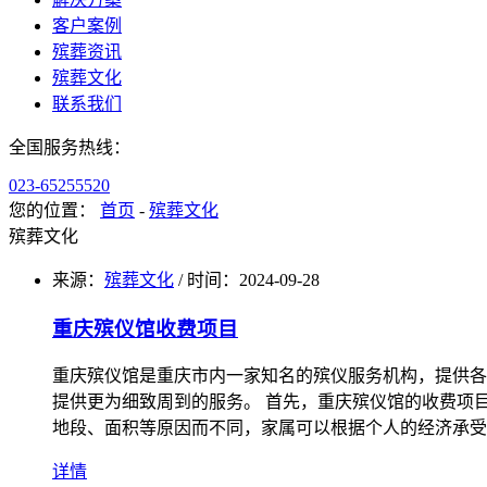
客户案例
殡葬资讯
殡葬文化
联系我们
全国服务热线：
023-65255520
您的位置：
首页
-
殡葬文化
殡葬文化
来源：
殡葬文化
/
时间：
2024-09-28
重庆殡仪馆收费项目
重庆殡仪馆是重庆市内一家知名的殡仪服务机构，提供各
提供更为细致周到的服务。 首先，重庆殡仪馆的收费项
地段、面积等原因而不同，家属可以根据个人的经济承受
详情