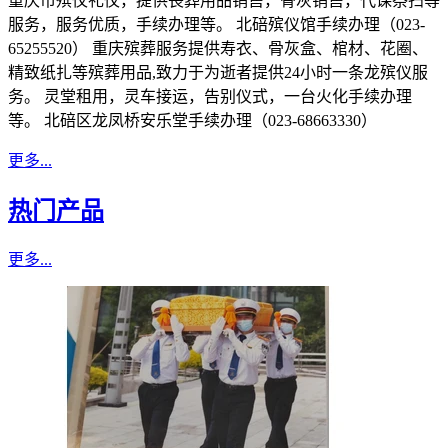
重庆市殡仪礼仪，提供丧葬用品销售，骨灰销售，代课祭扫等
服务，服务优质，手续办理等。 北碚殡仪馆手续办理（023-
65255520） 重庆殡葬服务提供寿衣、骨灰盒、棺材、花圈、
精致纸扎等殡葬用品,致力于为逝者提供24小时一条龙殡仪服
务。 灵堂租用，灵车接运，告别仪式，一台火化手续办理
等。 北碚区龙凤桥安乐堂手续办理（023-68663330）
更多...
热门产品
更多...