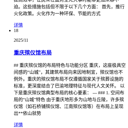
迫。这些措施包括但不限于以下几个方面： 首先，推行
火化政策。火化作为一种环保、节能的方式
详情
18
2025/11
重庆殡仪馆布局
## 重庆殡仪馆的布局特色与功能分区 重庆，这座极具空
间感的“山城”，其建筑布局向来因地制宜，殡仪馆也不
例外。重庆的殡仪馆布局不仅遵循国家关于殡葬设施的
标准，更深度结合了巴渝地理特征与现代人文关怀。 以
下是重庆殡仪馆典型布局的核心要素： --- ### 1. 空间布
局的“山城”特色 由于重庆地形多为山地与丘陵，许多殡
仪馆（如石桥铺殡仪馆、江南殡仪馆等）在布局上呈现
出**依山就势
详情