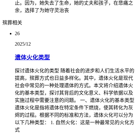
止。因为，她失去了生命，她的丈夫和孩子，在悲痛之
余，选择了为她守灵治丧
殡葬相关
26
2025/12
遗体火化类型
探讨遗体火化的类型 随着社会的进步和人们生活水平的
提高，殡葬方式也日益多样化。其中，遗体火化是现代
社会中常见的一种处理遗体的方式。本文将介绍遗体火
化的基本类型，探讨其背后的文化意义、科学依据以及
实施过程中需要注意的问题。 一、遗体火化的基本类型
遗体火化是指将遗体在特定条件下燃烧，使其转化为灰
烬的过程。根据不同的标准和方法，遗体火化可以分为
以下几种类型： 1. 自然火化：这是一种最常见的火化方
式