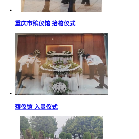
重庆市殡仪馆 抬棺仪式
殡仪馆 入灵仪式