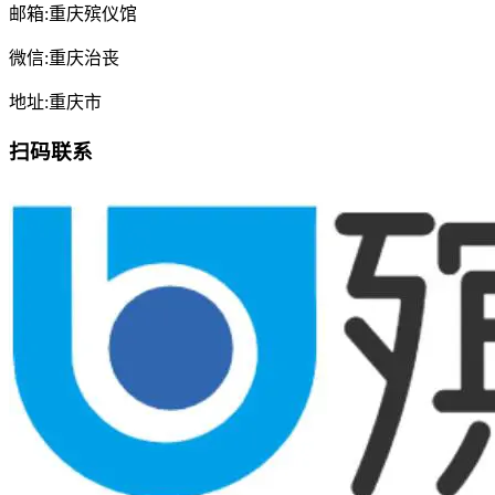
邮箱:重庆殡仪馆
微信:重庆治丧
地址:重庆市
扫码联系