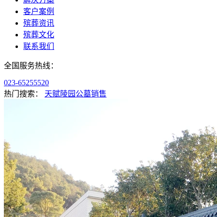
客户案例
殡葬资讯
殡葬文化
联系我们
全国服务热线：
023-65255520
热门搜索：
天赋陵园公墓销售