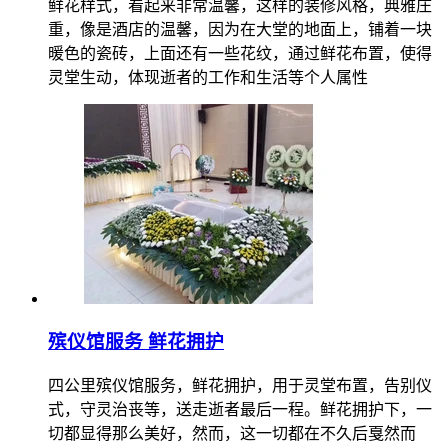
鲜花样式，看起来非常温馨，这样的装修风格，典雅庄
重，像是酒店的温馨，因为在大堂的地面上，铺着一块
暖色的瓷砖，上面还有一些花纹，通过鲜花布置，使得
灵堂生动，体现逝者的工作和生活等个人属性
殡仪馆服务 鲜花拥护
四公里殡仪馆服务，鲜花拥护，用于灵堂布置，告别仪
式，守灵治丧等，送走逝者最后一程。鲜花拥护下，一
切都显得那么美好，然而，这一切都在不久后戛然而