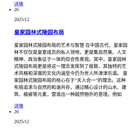
详情
26
2025/12
皇家园林式陵园布局
皇家园林式陵园布局的艺术与智慧 在中国古代，皇家园
林不仅仅是皇室成员的私人领地，更是集自然美、人文
精神、政治象征于一体的综合性景观。其中，皇家园林
式陵园布局更是将这一理念发挥到了极致，其独特的艺
术风格和深邃的文化内涵至今仍为世人所津津乐道。 皇
家园林式陵园布局的核心在于“天人合一”的理念。这种
布局追求与自然的和谐共存，通过精心设计的山水、建
筑、植被等元素，营造出一种超然物外的意境。例如
详情
26
2025/12