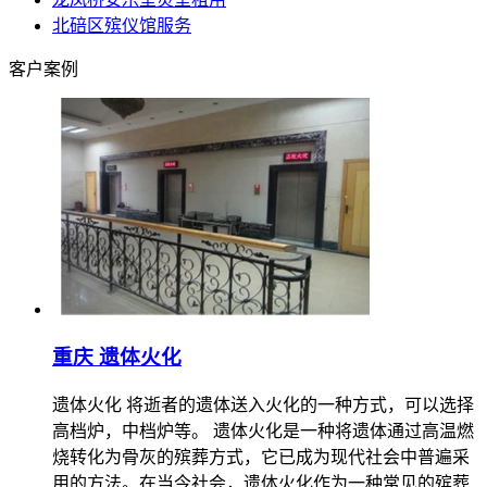
北碚区殡仪馆服务
客户案例
重庆 遗体火化
遗体火化 将逝者的遗体送入火化的一种方式，可以选择
高档炉，中档炉等。 遗体火化是一种将遗体通过高温燃
烧转化为骨灰的殡葬方式，它已成为现代社会中普遍采
用的方法。在当今社会，遗体火化作为一种常见的殡葬