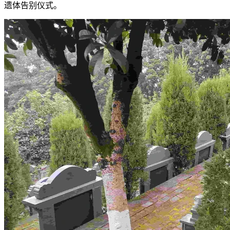
遗体告别仪式。