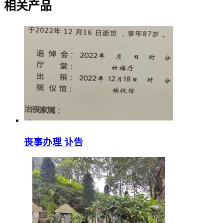
相关产品
丧事办理 讣告