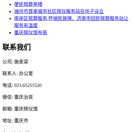
便民殡葬举措
潍坊市首家城市社区殡仪服务站在坊子设立
南岸区殡葬服务 怀揣民族情，济南市回民殡葬服务站让
服务有温度
重庆殡仪馆布局
联系我们
公司: 施家梁
联系人: 办公室
电话: 023-65255520
微信: 重庆治丧
邮箱: 重庆殡仪馆
地址: 重庆市