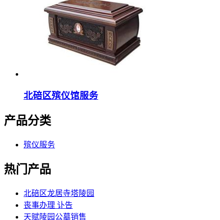
北碚区殡仪馆服务
产品分类
殡仪服务
热门产品
北碚区龙居寺塔陵园
丧事办理 讣告
天赋陵园公墓销售