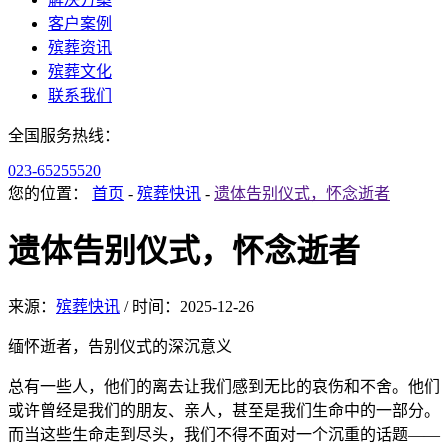
客户案例
殡葬资讯
殡葬文化
联系我们
全国服务热线：
023-65255520
您的位置：
首页
-
殡葬快讯
-
遗体告别仪式，怀念逝者
遗体告别仪式，怀念逝者
来源：
殡葬快讯
/
时间：
2025-12-26
缅怀逝者，告别仪式的深沉意义
总有一些人，他们的离去让我们感到无比的哀伤和不舍。他们
或许曾经是我们的朋友、亲人，甚至是我们生命中的一部分。
而当这些生命走到尽头，我们不得不面对一个沉重的话题——