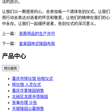
活的启示。
让我们以一颗感恩的心，去参加每一个遗体告别仪式。让我们
用行动去表达对逝者的怀念和敬意，让他们的精神在我们的心
中永存。让我们一起缅怀逝者，告别仪式的深沉意义。
上一篇：
丧葬用品的生产许可
下一篇：
皇家园林式陵园布局
产品中心
殡仪服务
重庆市殡仪馆 抬棺仪式
殡仪馆 入灵仪式
重庆华夏陵园销售
北碚区龙居寺塔陵园
丧事办理 讣告
天赋陵园公墓销售