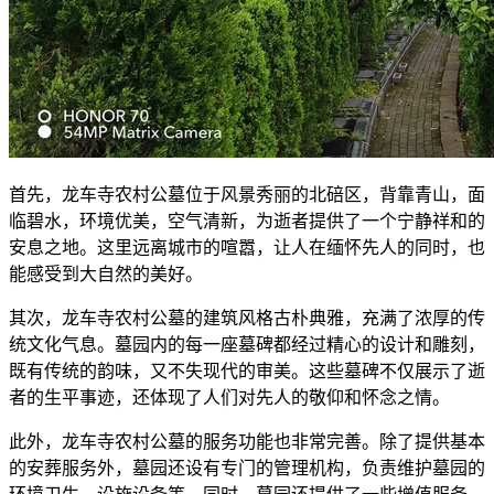
首先，龙车寺农村公墓位于风景秀丽的北碚区，背靠青山，面
临碧水，环境优美，空气清新，为逝者提供了一个宁静祥和的
安息之地。这里远离城市的喧嚣，让人在缅怀先人的同时，也
能感受到大自然的美好。
其次，龙车寺农村公墓的建筑风格古朴典雅，充满了浓厚的传
统文化气息。墓园内的每一座墓碑都经过精心的设计和雕刻，
既有传统的韵味，又不失现代的审美。这些墓碑不仅展示了逝
者的生平事迹，还体现了人们对先人的敬仰和怀念之情。
此外，龙车寺农村公墓的服务功能也非常完善。除了提供基本
的安葬服务外，墓园还设有专门的管理机构，负责维护墓园的