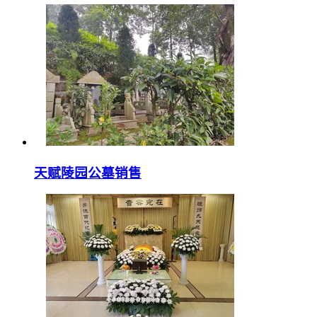
天赋陵园公墓销售