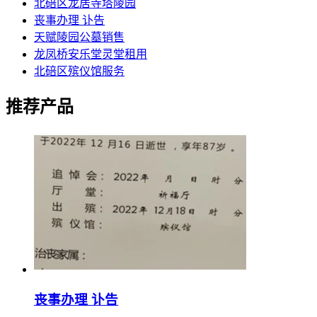
北碚区龙居寺塔陵园
丧事办理 讣告
天赋陵园公墓销售
龙凤桥安乐堂灵堂租用
北碚区殡仪馆服务
推荐产品
丧事办理 讣告