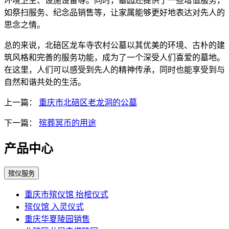
环境卫生、设施设备等。同时，墓园还提供了一些增值服务，
如祭扫服务、纪念品销售等，让家属能够更好地表达对先人的
思念之情。
总的来说，北碚区龙车寺农村公墓以其优美的环境、古朴的建
筑风格和完善的服务功能，成为了一个深受人们喜爱的墓地。
在这里，人们可以感受到先人的精神传承，同时也能享受到与
自然和谐共处的生活。
上一篇：
重庆市北碚区老龙洞的公墓
下一篇：
殡葬冥币的用途
产品中心
殡仪服务
重庆市殡仪馆 抬棺仪式
殡仪馆 入灵仪式
重庆华夏陵园销售